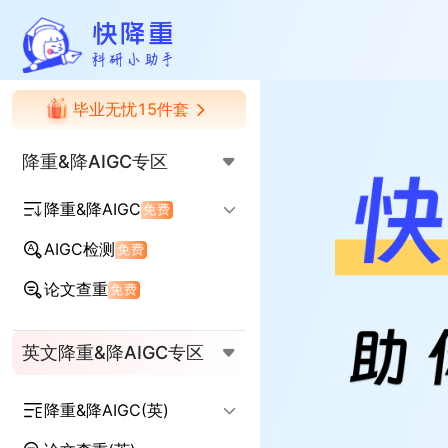
快降重
毕业无忧15件套
降重&降AIGC专区
降重&降AIGC
免费
AIGC检测
免费
降AIGC率
降查重率
论文查重
免费
AIGC+查重率双降
英文降重&降AIGC专区
降重&降AIGC(英)