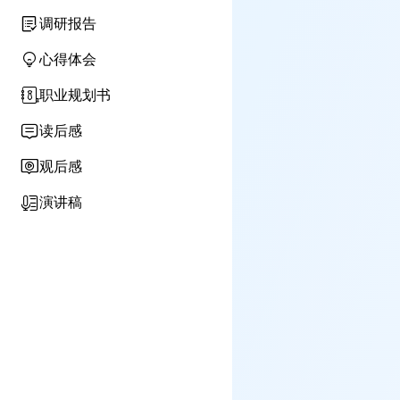
调研报告
心得体会
职业规划书
读后感
观后感
演讲稿