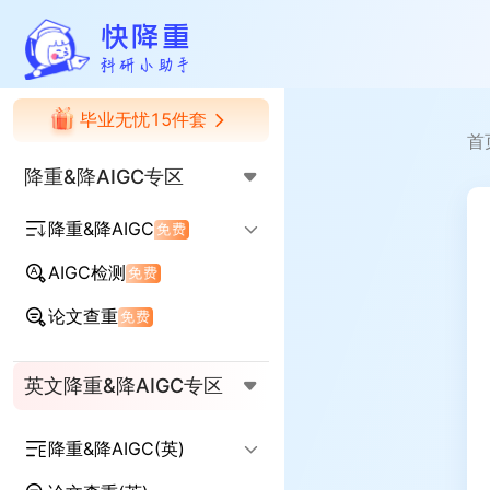
快降重
毕业无忧15件套
首
降重&降AIGC专区
降重&降AIGC
免费
AIGC检测
免费
降AIGC率
降查重率
论文查重
免费
AIGC+查重率双降
英文降重&降AIGC专区
降重&降AIGC(英)