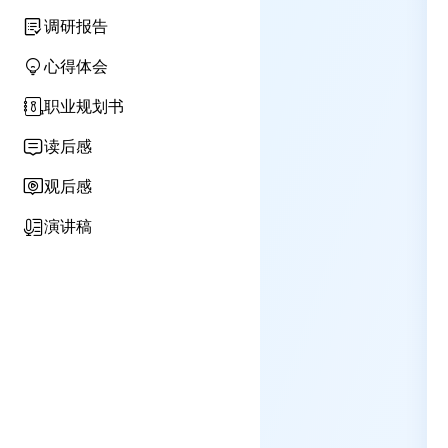
调研报告
心得体会
职业规划书
读后感
观后感
演讲稿