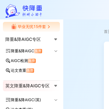
快降重
毕业无忧15件套
首
降重&降AIGC专区
降重&降AIGC
免费
AIGC检测
免费
降AIGC率
降查重率
论文查重
免费
AIGC+查重率双降
英文降重&降AIGC专区
降重&降AIGC(英)