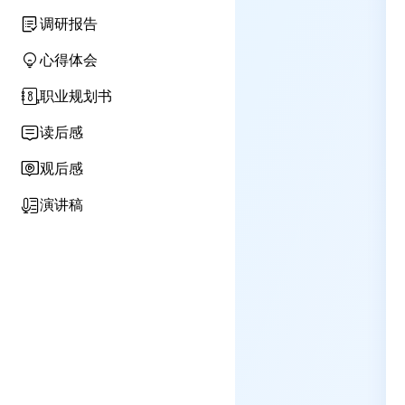
调研报告
心得体会
职业规划书
读后感
观后感
演讲稿